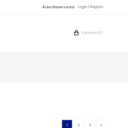
Área Reservada:
Login
Registo
Carrinho
(0)
1
2
3