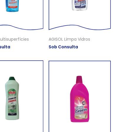
ltisuperfícies
AGISOL Limpa Vidros
sulta
Sob Consulta