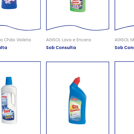
a Chão Violeta
AGISOL Lava e Encera
AGISOL Mu
lta
Sob Consulta
Sob Con