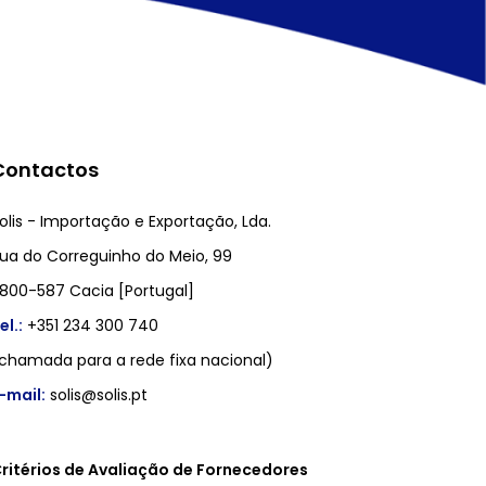
Contactos
olis - Importação e Exportação, Lda.
ua do Correguinho do Meio, 99
800-587 Cacia [Portugal]
el.:
+351 234 300 740
chamada para a rede fixa nacional)
-mail:
solis@solis.pt
ritérios de Avaliação de Fornecedores