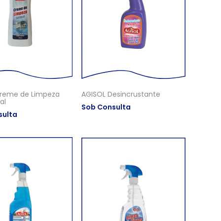
reme de Limpeza
AGISOL Desincrustante
al
Sob Consulta
sulta