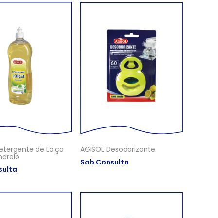
etergente de Loiça
AGISOL Desodorizante
arelo
Sob Consulta
sulta