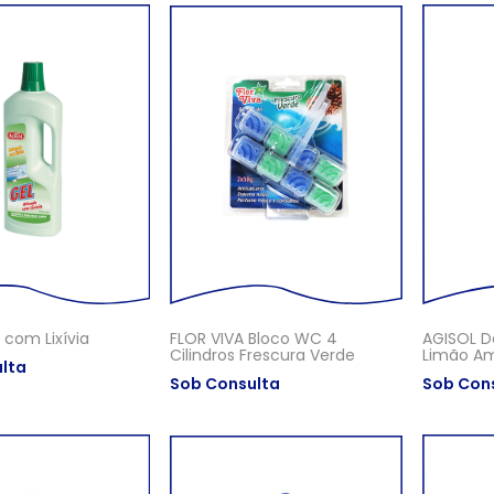
 com Lixívia
FLOR VIVA Bloco WC 4
AGISOL D
Cilindros Frescura Verde
Limão Am
lta
Sob Consulta
Sob Con