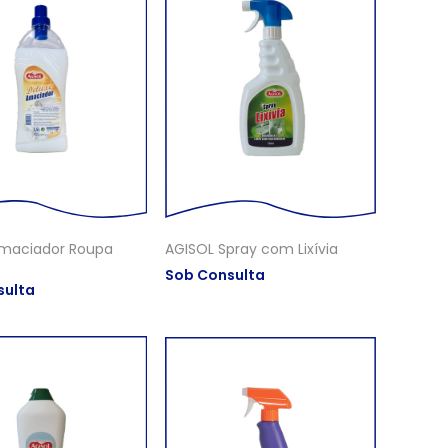
maciador Roupa
AGISOL Spray com Lixívia
Sob Consulta
sulta