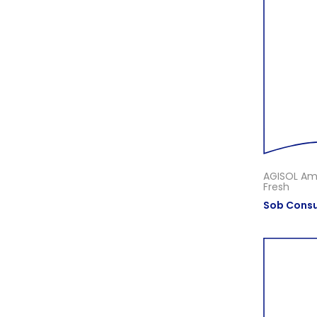
AGISOL Am
Fresh
Sob Consu