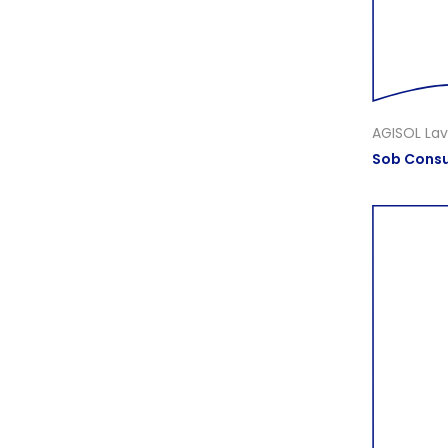
AGISOL Lav
Sob Consu