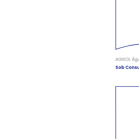
AGISOL Ág
Sob Consu