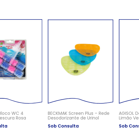
Bloco WC 4
BECKMAK Screen Plus – Rede
AGISOL D
Frescura Rosa
Desodorizante de Urinol
Limão Ve
lta
Sob Consulta
Sob Con