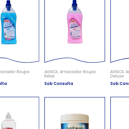
aciador Roupa
AGISOL Amaciador Roupa
AGISOL A
Relax
Deluxe
lta
Sob Consulta
Sob Con