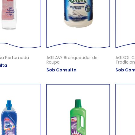
ua Perfumada
AGILAVE Branqueador de
AGISOL C
Roupa
Tradicion
lta
Sob Consulta
Sob Con