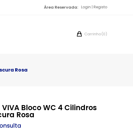
Área Reservada:
Login
Registo
Carrinho
(0)
escura Rosa
 VIVA Bloco WC 4 Cilindros
cura Rosa
onsulta