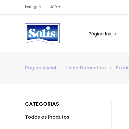
Português
USD
Página Inicial
Página inicial
Linha Doméstica
Produ
CATEGORIAS
Todos os Produtos