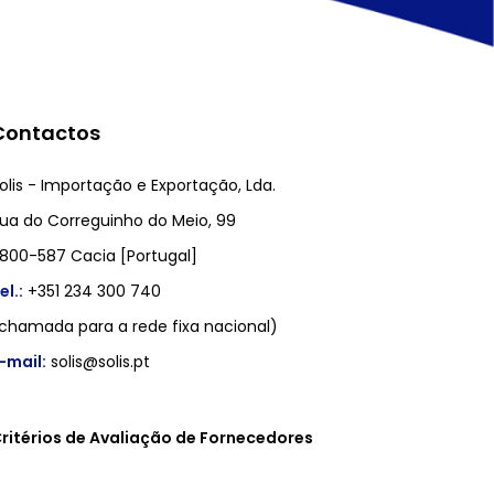
Contactos
olis - Importação e Exportação, Lda.
ua do Correguinho do Meio, 99
800-587 Cacia [Portugal]
el.:
+351 234 300 740
chamada para a rede fixa nacional)
-mail:
solis@solis.pt
ritérios de Avaliação de Fornecedores