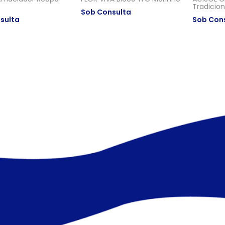
Tradicion
Sob Consulta
sulta
Sob Con