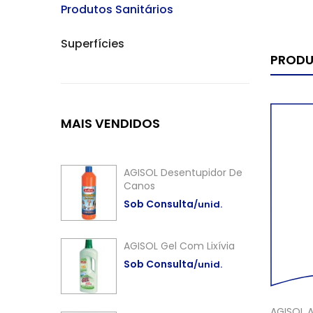
Produtos Sanitários
Superfícies
PRODU
MAIS
VENDIDOS
AGISOL Desentupidor De
Canos
Sob Consulta
/unid.
AGISOL Gel Com Lixívia
Sob Consulta
/unid.
AGISOL 