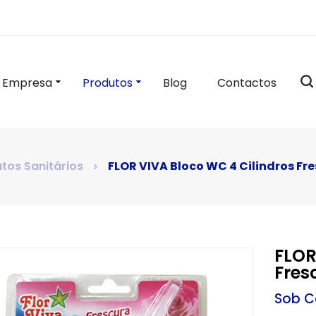
Empresa
Produtos
Blog
Contactos
tos Sanitários
FLOR VIVA Bloco WC 4 Cilindros Fr
FLOR
Fres
Sob C