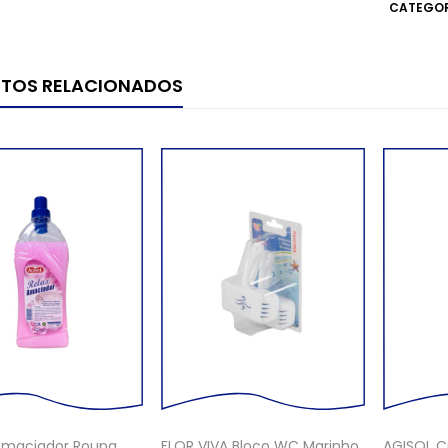
CATEGOR
TOS RELACIONADOS
Amaciador Roupa
FLOR VIVA Bloco WC Marinho
AGISOL C