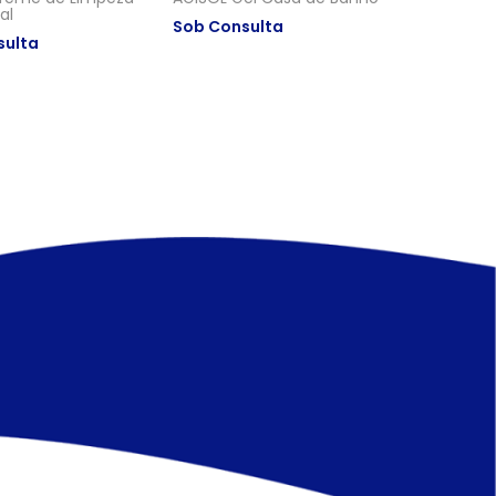
al
Sob Consulta
sulta