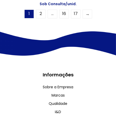
Sob Consulta/unid.
1
2
…
16
17
→
Informações
Sobre a Empresa
Marcas
Qualidade
I&D