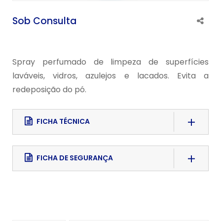
Sob Consulta
Spray perfumado de limpeza de superfícies
laváveis, vidros, azulejos e lacados. Evita a
redeposição do pó.
FICHA TÉCNICA
Download File
FICHA DE SEGURANÇA