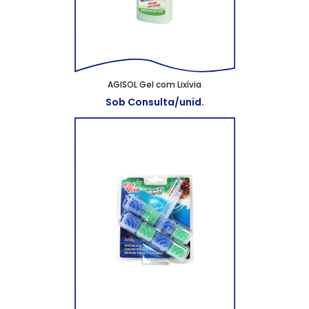
AGISOL Gel com Lixívia
Sob Consulta/unid.