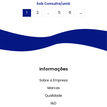
Sob Consulta/unid.
1
2
…
5
6
→
Informações
Sobre a Empresa
Marcas
Qualidade
I&D