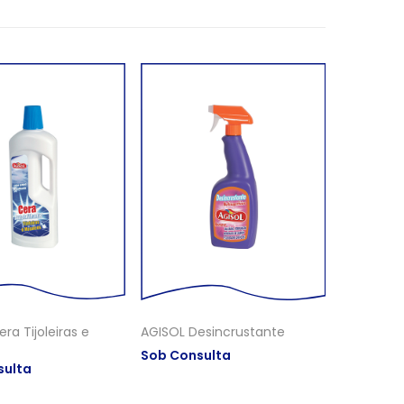
ra Tijoleiras e
AGISOL Desincrustante
Sob Consulta
sulta