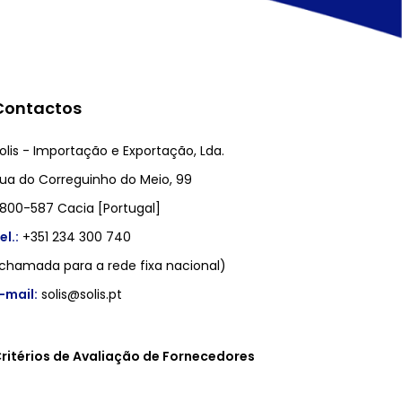
Contactos
olis - Importação e Exportação, Lda.
ua do Correguinho do Meio, 99
800-587 Cacia [Portugal]
el.:
+351 234 300 740
chamada para a rede fixa nacional)
-mail:
solis@solis.pt
ritérios de Avaliação de Fornecedores