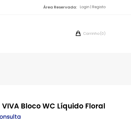
Área Reservada:
Login
Registo
Carrinho
(0)
 VIVA Bloco WC Líquido Floral
onsulta