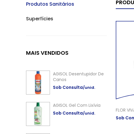
PRODU
Produtos Sanitários
Superfícies
MAIS
VENDIDOS
AGISOL Desentupidor De
Canos
Sob Consulta
/unid.
AGISOL Gel Com Lixívia
FLOR VIV
Sob Consulta
/unid.
Sob Con