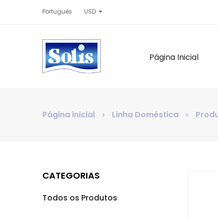
Português
USD
Página Inicial
Página inicial
Linha Doméstica
Produ
CATEGORIAS
Todos os Produtos