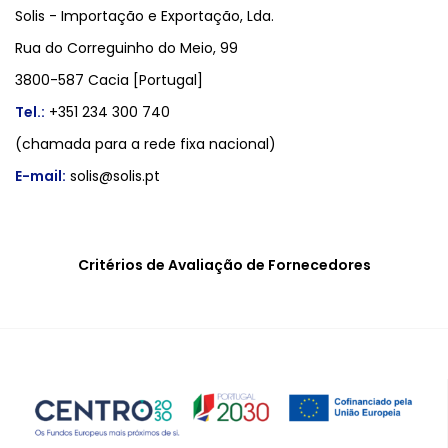
Solis - Importação e Exportação, Lda.
Rua do Correguinho do Meio, 99
3800-587 Cacia [Portugal]
Tel.:
+351 234 300 740
(chamada para a rede fixa nacional)
E-mail:
solis@solis.pt
Critérios de Avaliação de Fornecedores