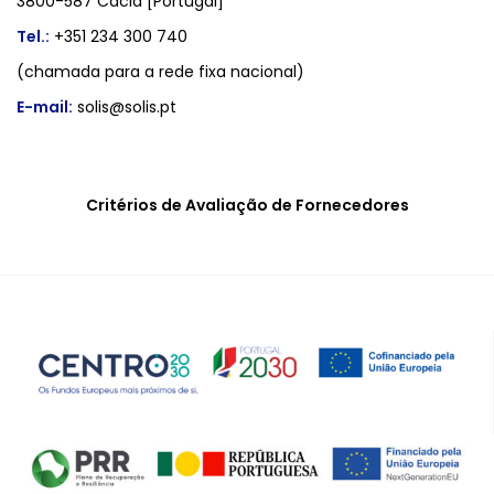
3800-587 Cacia [Portugal]
Tel.:
+351 234 300 740
(chamada para a rede fixa nacional)
E-mail:
solis@solis.pt
Critérios de Avaliação de Fornecedores