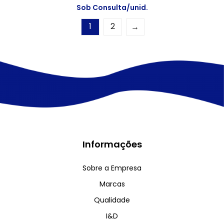
Sob Consulta/unid.
1
2
→
Informações
Sobre a Empresa
Marcas
Qualidade
I&D