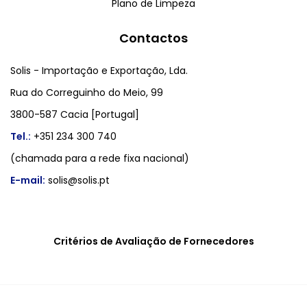
Plano de Limpeza
Contactos
Solis - Importação e Exportação, Lda.
Rua do Correguinho do Meio, 99
3800-587 Cacia [Portugal]
Tel.:
+351 234 300 740
(chamada para a rede fixa nacional)
E-mail:
solis@solis.pt
Critérios de Avaliação de Fornecedores