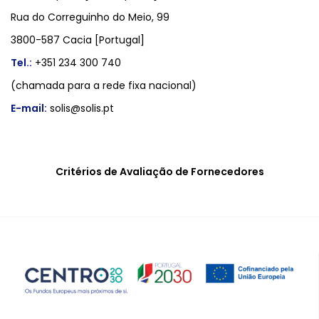
Rua do Correguinho do Meio, 99
3800-587 Cacia [Portugal]
Tel.:
+351 234 300 740
(chamada para a rede fixa nacional)
E-mail:
solis@solis.pt
Critérios de Avaliação de Fornecedores