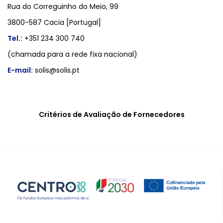
Rua do Correguinho do Meio, 99
3800-587 Cacia [Portugal]
Tel.:
+351 234 300 740
(chamada para a rede fixa nacional)
E-mail:
solis@solis.pt
Critérios de Avaliação de Fornecedores