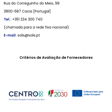
Rua do Correguinho do Meio, 99
3800-587 Cacia [Portugal]
Tel.:
+351 234 300 740
(chamada para a rede fixa nacional)
E-mail:
solis@solis.pt
Critérios de Avaliação de Fornecedores