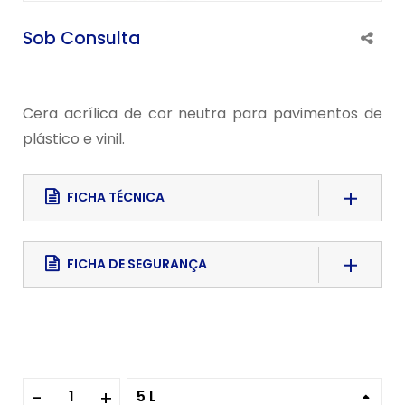
Sob Consulta
Cera acrílica de cor neutra para pavimentos de
plástico e vinil.
FICHA TÉCNICA
Download File
FICHA DE SEGURANÇA
5 L