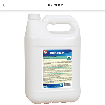
BRICER P