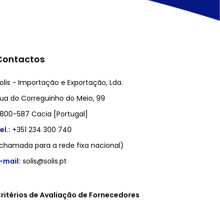
Contactos
olis - Importação e Exportação, Lda.
ua do Correguinho do Meio, 99
800-587 Cacia [Portugal]
el.:
+351 234 300 740
chamada para a rede fixa nacional)
-mail:
solis@solis.pt
ritérios de Avaliação de Fornecedores