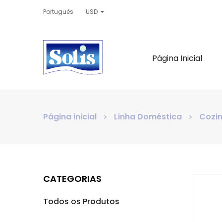
Português
USD
Página Inicial
Página inicial
Linha Doméstica
Cozin
CATEGORIAS
Todos os Produtos