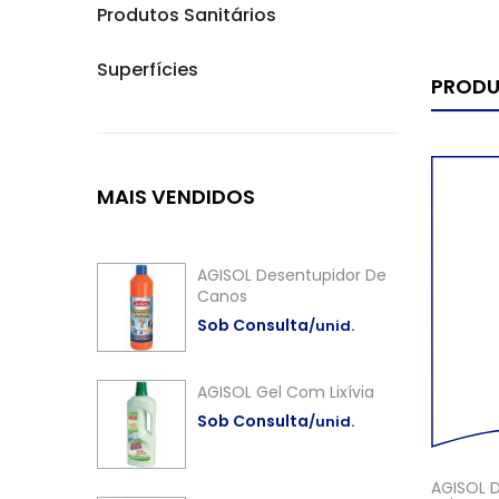
Produtos Sanitários
Superfícies
PRODU
MAIS
VENDIDOS
AGISOL Desentupidor De
Canos
Sob Consulta
/unid.
AGISOL Gel Com Lixívia
Sob Consulta
/unid.
AGISOL 