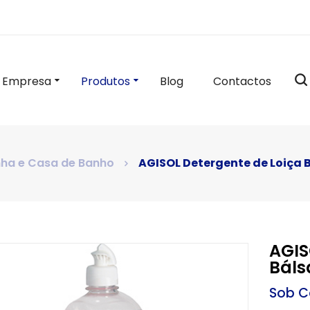
Empresa
Produtos
Blog
Contactos
ha e Casa de Banho
AGISOL Detergente de Loiça
AGIS
Bál
Sob C