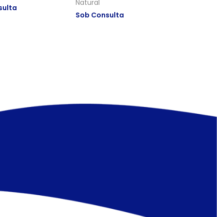
Natural
sulta
Sob Consulta