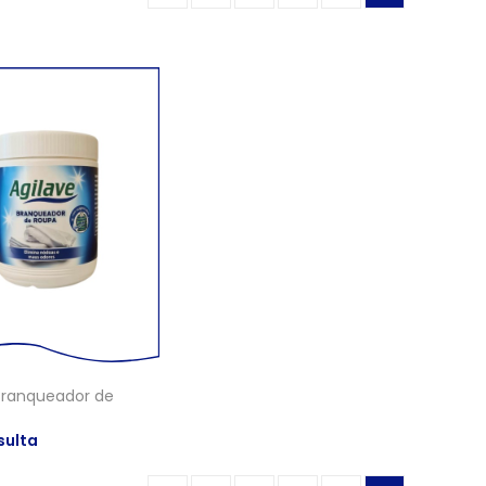
Branqueador de
sulta