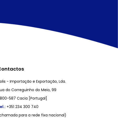
Contactos
olis - Importação e Exportação, Lda.
ua do Correguinho do Meio, 99
800-587 Cacia [Portugal]
el.:
+351 234 300 740
chamada para a rede fixa nacional)