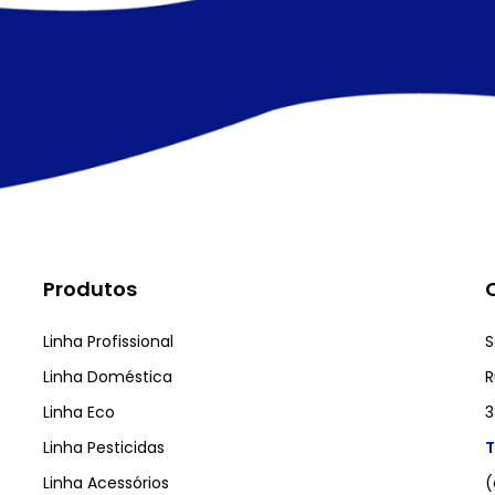
Produtos
Linha Profissional
S
Linha Doméstica
R
Linha Eco
3
Linha Pesticidas
T
Linha Acessórios
(