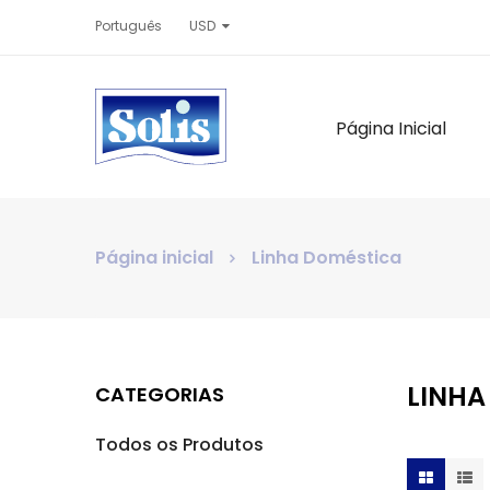
Português
USD
Página Inicial
Página inicial
Linha Doméstica
LINHA
CATEGORIAS
Todos os Produtos