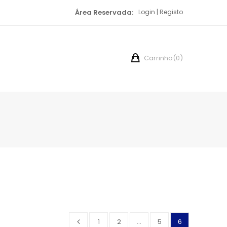
Área Reservada:
Login
Registo
Carrinho
(0)
1
2
…
5
6