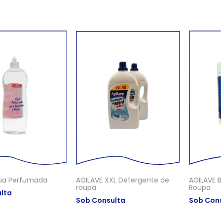
ua Perfumada
AGILAVE XXL Detergente de
AGILAVE 
roupa
Roupa
lta
Sob Consulta
Sob Con