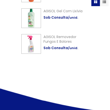
AGISOL Gel Com Lixívia
Sob Consulta
/unid.
AGISOL Removedor
Fungos E Bolores
Sob Consulta
/unid.