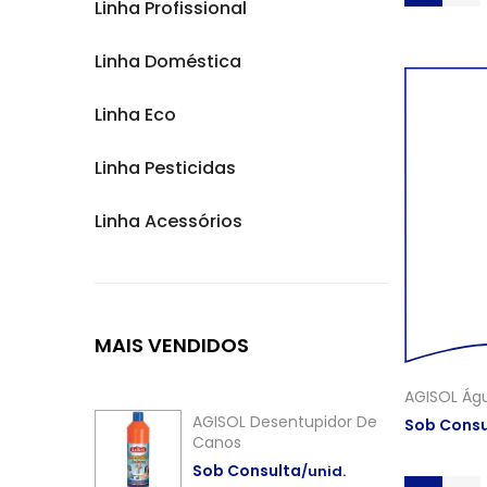
Linha Profissional
Linha Doméstica
Linha Eco
Linha Pesticidas
Linha Acessórios
MAIS
VENDIDOS
AGISOL Ág
AGISOL Desentupidor De
Sob Consu
Canos
Sob Consulta
/unid.