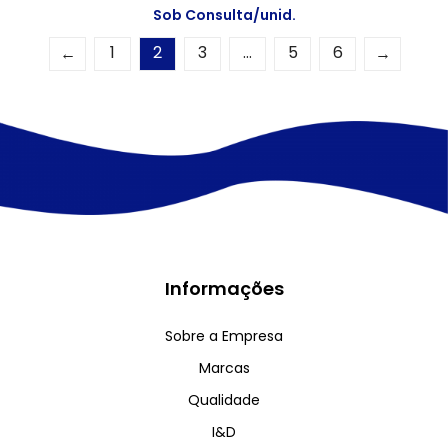
Sob Consulta/unid.
1
2
3
…
5
6
←
→
Informações
Sobre a Empresa
Marcas
Qualidade
I&D