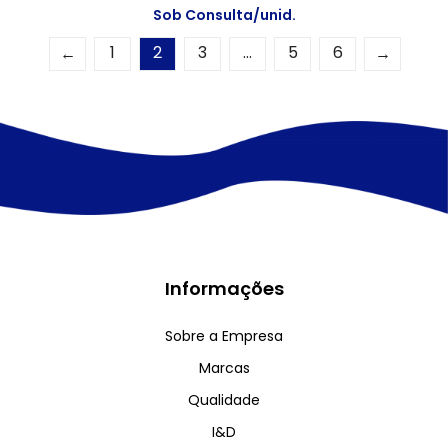
Sob Consulta/unid.
1
2
3
…
5
6
←
→
Informações
Sobre a Empresa
Marcas
Qualidade
I&D